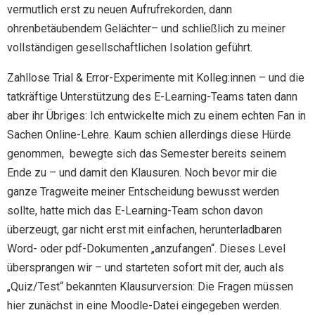
vermutlich erst zu neuen Aufrufrekorden, dann
ohrenbetäubendem Gelächter– und schließlich zu meiner
vollständigen gesellschaftlichen Isolation geführt.
Zahllose Trial & Error-Experimente mit Kolleg:innen – und die
tatkräftige Unterstützung des E-Learning-Teams taten dann
aber ihr Übriges: Ich entwickelte mich zu einem echten Fan in
Sachen Online-Lehre. Kaum schien allerdings diese Hürde
genommen, bewegte sich das Semester bereits seinem
Ende zu – und damit den Klausuren. Noch bevor mir die
ganze Tragweite meiner Entscheidung bewusst werden
sollte, hatte mich das E-Learning-Team schon davon
überzeugt, gar nicht erst mit einfachen, herunterladbaren
Word- oder pdf-Dokumenten „anzufangen“. Dieses Level
übersprangen wir – und starteten sofort mit der, auch als
„Quiz/Test“ bekannten Klausurversion: Die Fragen müssen
hier zunächst in eine Moodle-Datei eingegeben werden.