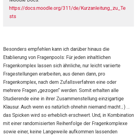
https://docs.moodle.org/311/de/Kurzanleitung_zu_Te
sts
Besonders empfehlen kann ich darüber hinaus die
Etablierung von Fragenpools: Für jeden inhaltlichen
Fragenkomplex lassen sich ähnliche, nur leicht variierte
Fragestellungen erarbeiten, aus denen dann, pro
Fragenkomplex, nach dem Zufallsverfahren eine oder
mehrere Fragen „gezogen“ werden. Somit erhalten alle
Studierende eine in ihrer Zusammenstellung einzigartige
Klausur. Auch wenn es natürlich ohnehin niemand macht ; ) …
das Spicken wird so erheblich erschwert. Und, in Kombination
mit einer randomisierten Reihenfolge der Fragenkomplexe
sowie einer, keine Langeweile aufkommen lassenden