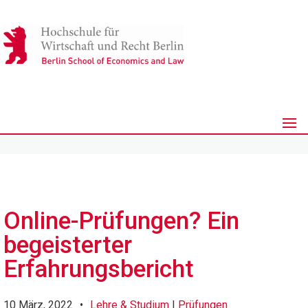
Online-Prüfungen? Ein
begeisterter
Erfahrungsbericht
10 März, 2022
•
Lehre & Studium
|
Prüfungen