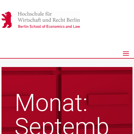
Monat:
Septemb