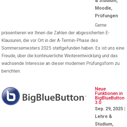
& Studium
,
Moodle
,
Prüfungen
Gerne
präsentieren wir Ihnen die Zahlen der abgesicherten E-
Klausuren, die vor Ort in der A-Termin-Phase des
Sommersemesters 2025 stattgefunden haben. Es ist uns eine
Freude, über die kontinuierliche Weiterentwicklung und das
wachsende Interesse an dieser modernen Prüfungsform zu
berichten.
Neue
Funktionen in
BigBlueButton
3.0
Sep. 29, 2025
|
Lehre &
Studium
,