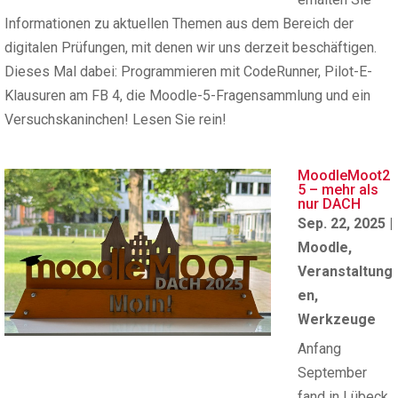
Informationen zu aktuellen Themen aus dem Bereich der
digitalen Prüfungen, mit denen wir uns derzeit beschäftigen.
Dieses Mal dabei: Programmieren mit CodeRunner, Pilot-E-
Klausuren am FB 4, die Moodle-5-Fragensammlung und ein
Versuchskaninchen! Lesen Sie rein!
MoodleMoot2
5 – mehr als
nur DACH
Sep. 22, 2025
|
Moodle
,
Veranstaltung
en
,
Werkzeuge
Anfang
September
fand in Lübeck