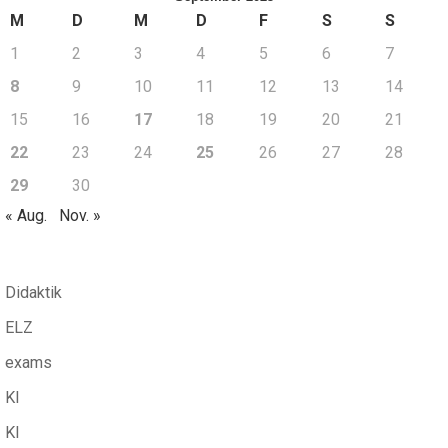
M
D
M
D
F
S
S
1
2
3
4
5
6
7
8
9
10
11
12
13
14
15
16
17
18
19
20
21
22
23
24
25
26
27
28
29
30
« Aug.
Nov. »
Didaktik
ELZ
exams
KI
KI