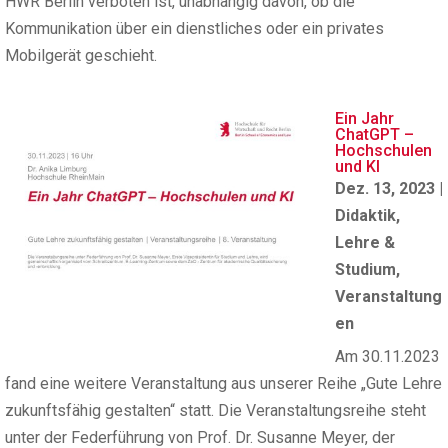
HWR Berlin verboten ist, unabhängig davon, ob die
Kommunikation über ein dienstliches oder ein privates
Mobilgerät geschieht.
Ein Jahr
ChatGPT –
Hochschulen
und KI
Dez. 13, 2023
|
Didaktik
,
Lehre &
Studium
,
Veranstaltung
en
Am 30.11.2023
fand eine weitere Veranstaltung aus unserer Reihe „Gute Lehre
zukunftsfähig gestalten“ statt. Die Veranstaltungsreihe steht
unter der Federführung von Prof. Dr. Susanne Meyer, der