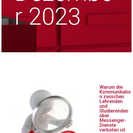
r 2023
Warum die
Kommunikatio
n zwischen
Lehrenden
und
Studierenden
über
Messenger-
Dienste
verboten ist