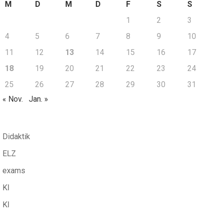
M
D
M
D
F
S
S
1
2
3
4
5
6
7
8
9
10
11
12
13
14
15
16
17
18
19
20
21
22
23
24
25
26
27
28
29
30
31
« Nov.
Jan. »
Didaktik
ELZ
exams
KI
KI