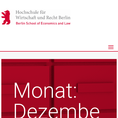
Monat:
Dezembe