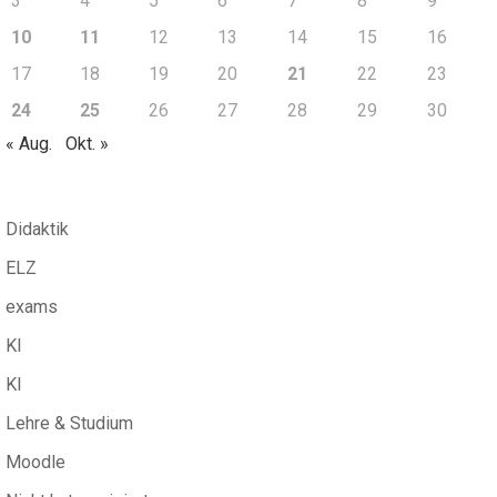
3
4
5
6
7
8
9
10
11
12
13
14
15
16
17
18
19
20
21
22
23
24
25
26
27
28
29
30
« Aug.
Okt. »
Didaktik
ELZ
exams
KI
KI
Lehre & Studium
Moodle