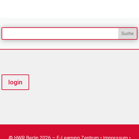
login
© HWR Berlin 2026 – E-Learning Zentrum •
Impressum
•