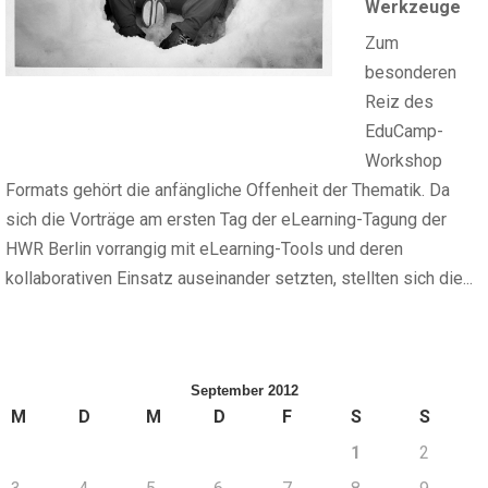
Werkzeuge
Zum
besonderen
Reiz des
EduCamp-
Workshop
Formats gehört die anfängliche Offenheit der Thematik. Da
sich die Vorträge am ersten Tag der eLearning-Tagung der
HWR Berlin vorrangig mit eLearning-Tools und deren
kollaborativen Einsatz auseinander setzten, stellten sich die...
September 2012
M
D
M
D
F
S
S
1
2