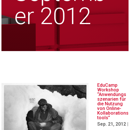
er 2012
EduCamp
Workshop
“Anwendungs
szenarien für
die Nutzung
von Online-
Kollaborations
tools”
Sep. 21, 2012
|