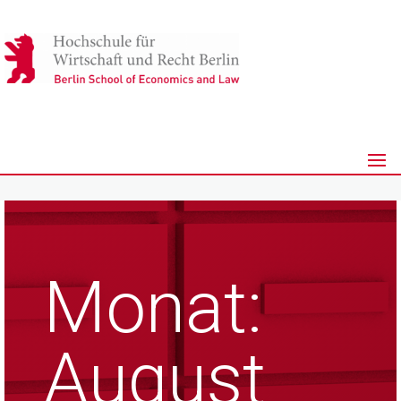
Monat:
August