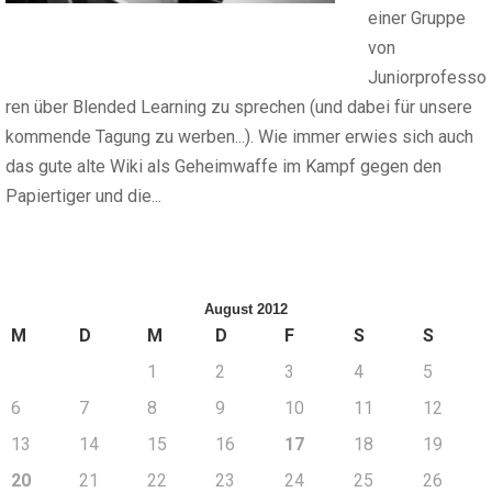
einer Gruppe
von
Juniorprofesso
ren über Blended Learning zu sprechen (und dabei für unsere
kommende Tagung zu werben...). Wie immer erwies sich auch
das gute alte Wiki als Geheimwaffe im Kampf gegen den
Papiertiger und die...
August 2012
M
D
M
D
F
S
S
1
2
3
4
5
6
7
8
9
10
11
12
13
14
15
16
17
18
19
20
21
22
23
24
25
26