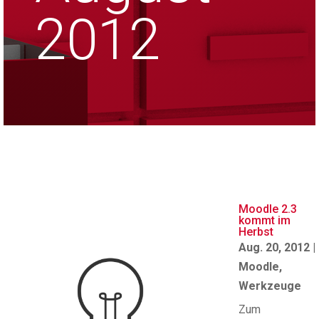
2012
Moodle 2.3
kommt im
Herbst
Aug. 20, 2012
|
Moodle
,
Werkzeuge
Zum