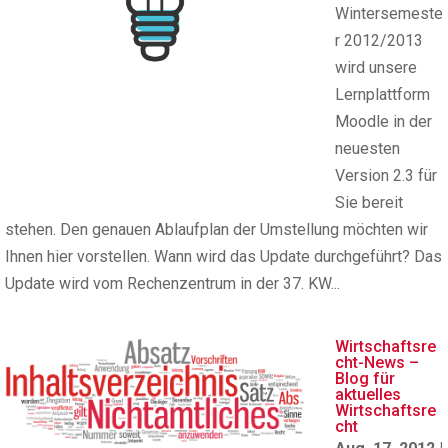
Wintersemeste
r 2012/2013
wird unsere
Lernplattform
Moodle in der
neuesten
Version 2.3 für
Sie bereit
stehen. Den genauen Ablaufplan der Umstellung möchten wir
Ihnen hier vorstellen. Wann wird das Update durchgeführt? Das
Update wird vom Rechenzentrum in der 37. KW...
Wirtschaftsre
cht-News –
Blog für
aktuelles
Wirtschaftsre
cht