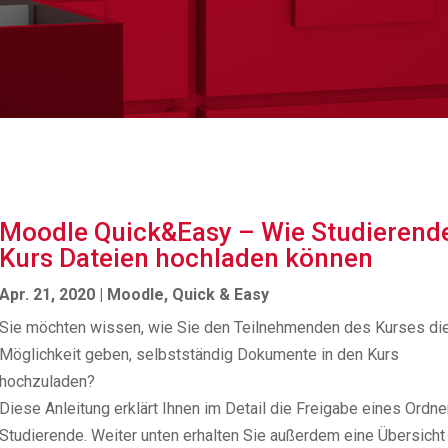
Moodle Quick&Easy – Wie Studierend
Kurs Dateien hochladen können
Apr. 21, 2020
|
Moodle
,
Quick & Easy
Sie möchten wissen, wie Sie den Teilnehmenden des Kurses di
Möglichkeit geben, selbstständig Dokumente in den Kurs
hochzuladen?
Diese Anleitung erklärt Ihnen im Detail die Freigabe eines Ordne
Studierende. Weiter unten erhalten Sie außerdem eine Übersicht