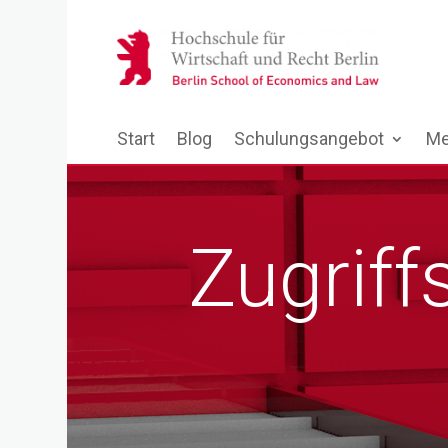
Start
Blog
Schulungsangebot
Me
Zugriff