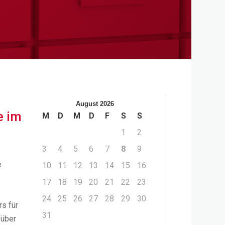
August 2026
e im
M
D
M
D
F
S
S
1
2
3
4
5
6
7
8
9
e
10
11
12
13
14
15
16
17
18
19
20
21
22
23
24
25
26
27
28
29
30
rs für
31
 über