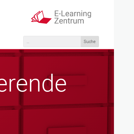
ierende