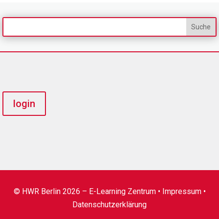
login
© HWR Berlin 2026 – E-Learning Zentrum •
Impressum
•
Datenschutzerklärung