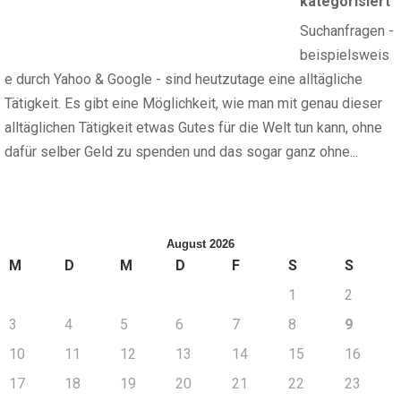
kategorisiert
Suchanfragen -
beispielsweis
e durch Yahoo & Google - sind heutzutage eine alltägliche
Tätigkeit. Es gibt eine Möglichkeit, wie man mit genau dieser
alltäglichen Tätigkeit etwas Gutes für die Welt tun kann, ohne
dafür selber Geld zu spenden und das sogar ganz ohne...
August 2026
M
D
M
D
F
S
S
1
2
3
4
5
6
7
8
9
10
11
12
13
14
15
16
17
18
19
20
21
22
23