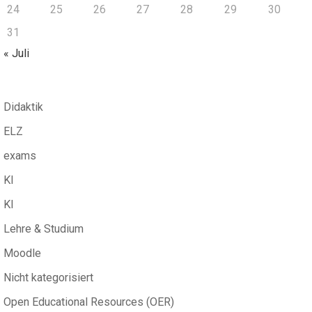
24
25
26
27
28
29
30
31
« Juli
Didaktik
ELZ
exams
KI
KI
Lehre & Studium
Moodle
Nicht kategorisiert
Open Educational Resources (OER)