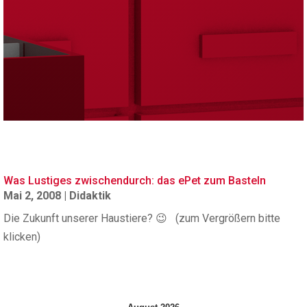
Was Lustiges zwischendurch: das ePet zum Basteln
Mai 2, 2008
|
Didaktik
Die Zukunft unserer Haustiere? 😉 (zum Vergrößern bitte
klicken)