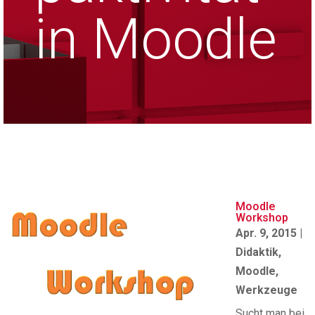
in Moodle
Moodle
Workshop
Apr. 9, 2015
|
Didaktik
,
Moodle
,
Werkzeuge
Sucht man bei