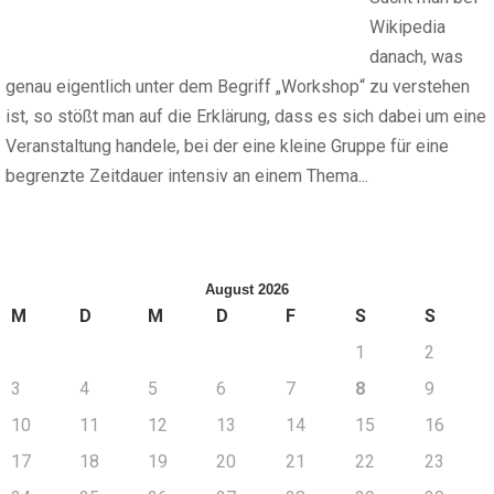
Wikipedia
danach, was
genau eigentlich unter dem Begriff „Workshop“ zu verstehen
ist, so stößt man auf die Erklärung, dass es sich dabei um eine
Veranstaltung handele, bei der eine kleine Gruppe für eine
begrenzte Zeitdauer intensiv an einem Thema...
August 2026
M
D
M
D
F
S
S
1
2
3
4
5
6
7
8
9
10
11
12
13
14
15
16
17
18
19
20
21
22
23