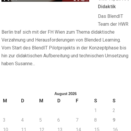
Didaktik
Das BlendIT
Team der HWR
Berlin traf sich mit der FH Wien zum Thema didaktische
Verzahnung und Herausforderungen von Blended Learning.
Vom Start des BlendIT Pilotprojekts in der Konzeptphase bis
hin zur didaktischen Aufbereitung und technischen Umsetzung
haben Susanne...
August 2026
M
D
M
D
F
S
S
1
2
3
4
5
6
7
8
9
10
11
12
13
14
15
16