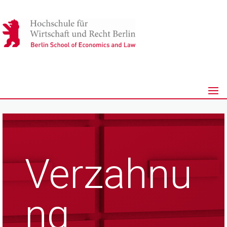
Verzahnu
ng