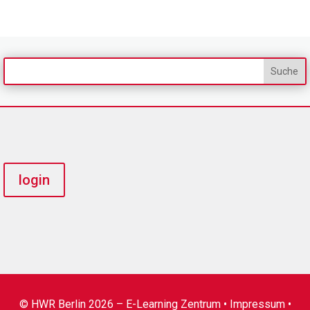
login
© HWR Berlin 2026 – E-Learning Zentrum •
Impressum
•