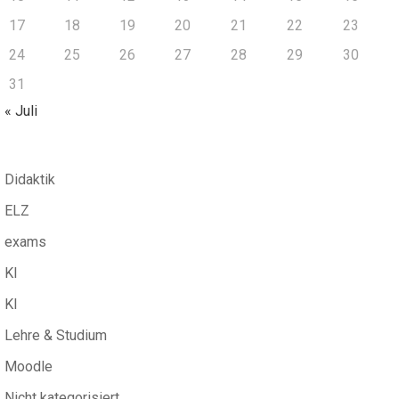
17
18
19
20
21
22
23
24
25
26
27
28
29
30
31
« Juli
Didaktik
ELZ
exams
KI
KI
Lehre & Studium
Moodle
Nicht kategorisiert