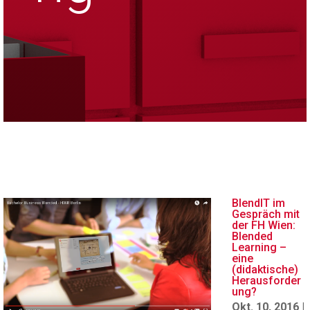
BlendIT im
Gespräch mit
der FH Wien:
Blended
Learning –
eine
(didaktische)
Herausforder
ung?
Okt. 10, 2016
|