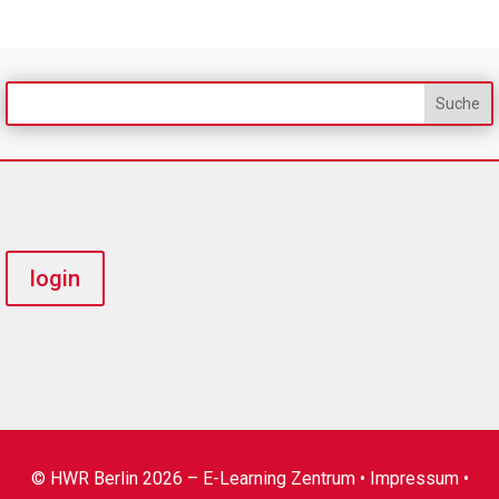
login
© HWR Berlin 2026 – E-Learning Zentrum •
Impressum
•