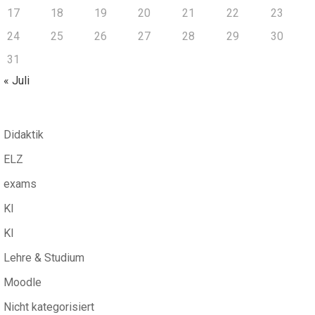
17
18
19
20
21
22
23
24
25
26
27
28
29
30
31
« Juli
Didaktik
ELZ
exams
KI
KI
Lehre & Studium
Moodle
Nicht kategorisiert