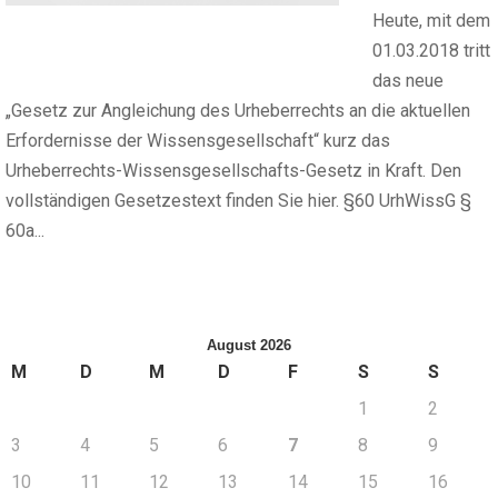
Heute, mit dem
01.03.2018 tritt
das neue
„Gesetz zur Angleichung des Urheberrechts an die aktuellen
Erfordernisse der Wissensgesellschaft“ kurz das
Urheberrechts-Wissensgesellschafts-Gesetz in Kraft. Den
vollständigen Gesetzestext finden Sie hier. §60 UrhWissG §
60a...
August 2026
M
D
M
D
F
S
S
1
2
3
4
5
6
7
8
9
10
11
12
13
14
15
16