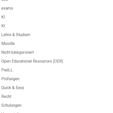
exams
KI
KI
Lehre & Studium
Moodle
Nicht kategorisiert
Open Educational Resources (OER)
PadLL
Prüfungen
Quick & Easy
Recht
Schulungen