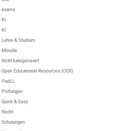
exams
KI
KI
Lehre & Studium
Moodle
Nicht kategorisiert
Open Educational Resources (OER)
PadLL
Prüfungen
Quick & Easy
Recht
Schulungen