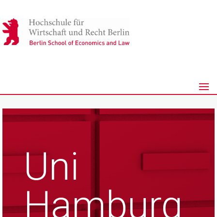
Uni
Hamburg