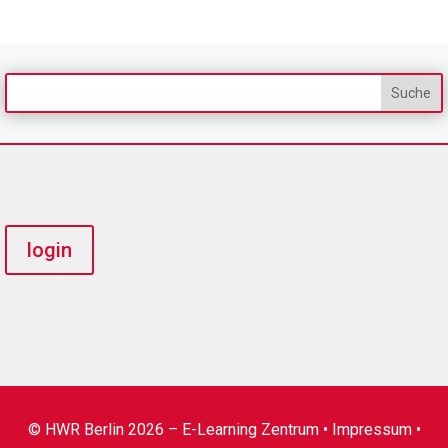
login
© HWR Berlin 2026 – E-Learning Zentrum •
Impressum
•