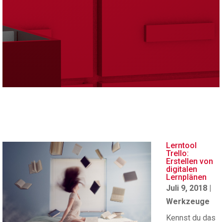
Lerntool
Trello:
Erstellen von
digitalen
Lernplänen
Juli 9, 2018
|
Werkzeuge
Kennst du das