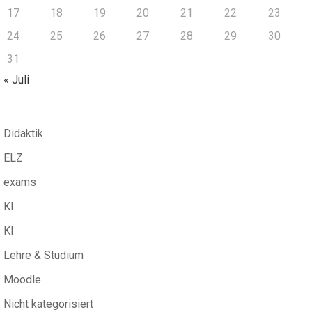
17
18
19
20
21
22
23
24
25
26
27
28
29
30
31
« Juli
Didaktik
ELZ
exams
KI
KI
Lehre & Studium
Moodle
Nicht kategorisiert