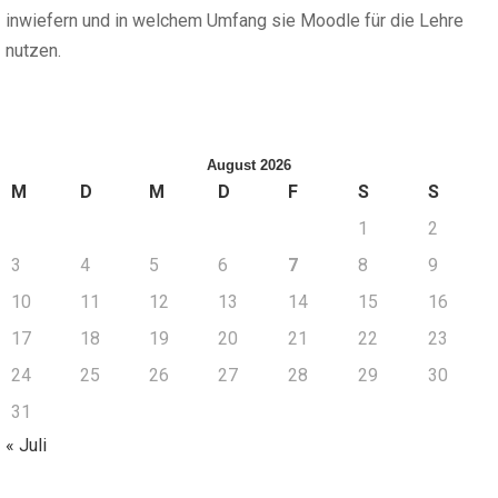
inwiefern und in welchem Umfang sie Moodle für die Lehre
nutzen.
August 2026
M
D
M
D
F
S
S
1
2
3
4
5
6
7
8
9
10
11
12
13
14
15
16
17
18
19
20
21
22
23
24
25
26
27
28
29
30
31
« Juli