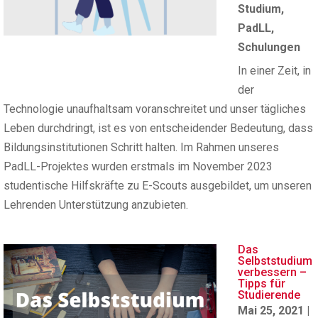
Studium
,
PadLL
,
Schulungen
In einer Zeit, in
der
Technologie unaufhaltsam voranschreitet und unser tägliches
Leben durchdringt, ist es von entscheidender Bedeutung, dass
Bildungsinstitutionen Schritt halten. Im Rahmen unseres
PadLL-Projektes wurden erstmals im November 2023
studentische Hilfskräfte zu E-Scouts ausgebildet, um unseren
Lehrenden Unterstützung anzubieten.
Das
Selbststudium
verbessern –
Tipps für
Studierende
Mai 25, 2021
|