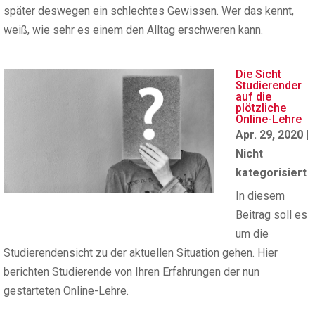
später deswegen ein schlechtes Gewissen. Wer das kennt,
weiß, wie sehr es einem den Alltag erschweren kann.
Die Sicht
Studierender
auf die
plötzliche
Online-Lehre
Apr. 29, 2020
|
Nicht
kategorisiert
In diesem
Beitrag soll es
um die
Studierendensicht zu der aktuellen Situation gehen. Hier
berichten Studierende von Ihren Erfahrungen der nun
gestarteten Online-Lehre.