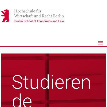
Studieren
de