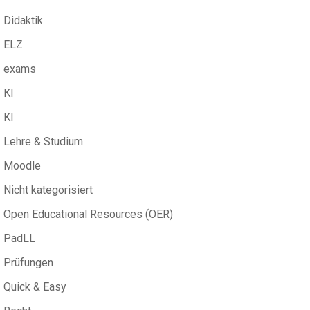
Didaktik
ELZ
exams
KI
KI
Lehre & Studium
Moodle
Nicht kategorisiert
Open Educational Resources (OER)
PadLL
Prüfungen
Quick & Easy