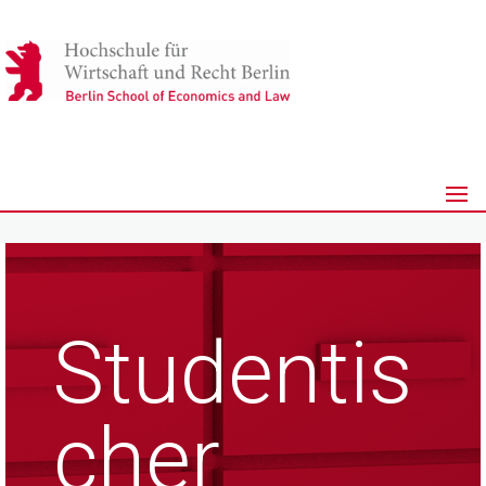
Studentis
cher