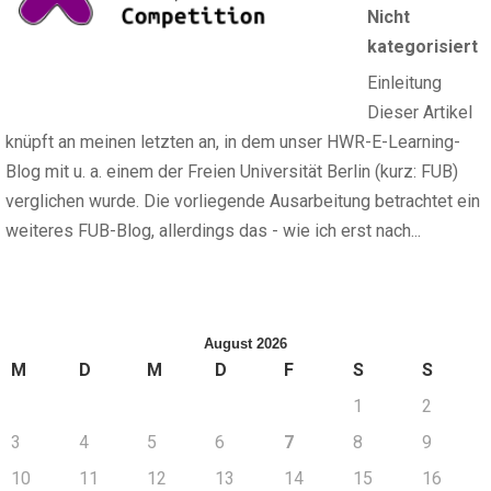
Nicht
kategorisiert
Einleitung
Dieser Artikel
knüpft an meinen letzten an, in dem unser HWR-E-Learning-
Blog mit u. a. einem der Freien Universität Berlin (kurz: FUB)
verglichen wurde. Die vorliegende Ausarbeitung betrachtet ein
weiteres FUB-Blog, allerdings das - wie ich erst nach...
August 2026
M
D
M
D
F
S
S
1
2
3
4
5
6
7
8
9
10
11
12
13
14
15
16