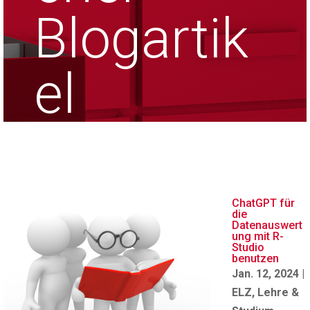
Blogartik
el
ChatGPT für
die
Datenauswert
ung mit R-
Studio
benutzen
Jan. 12, 2024
|
ELZ
,
Lehre &