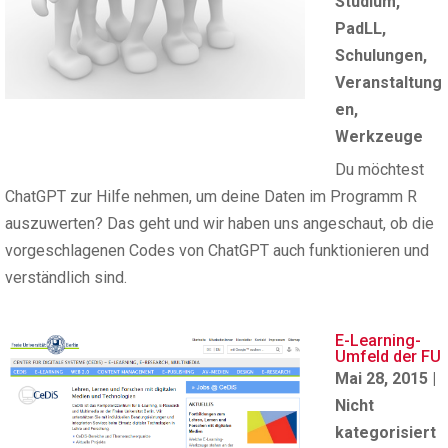
Studium
,
PadLL
,
Schulungen
,
Veranstaltung
en
,
Werkzeuge
Du möchtest
ChatGPT zur Hilfe nehmen, um deine Daten im Programm R
auszuwerten? Das geht und wir haben uns angeschaut, ob die
vorgeschlagenen Codes von ChatGPT auch funktionieren und
verständlich sind.
E-Learning-
Umfeld der FU
Mai 28, 2015
|
Nicht
kategorisiert