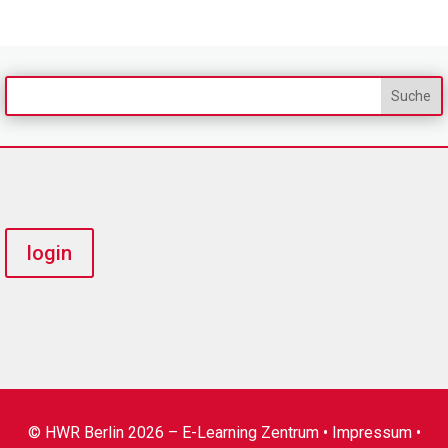
login
© HWR Berlin 2026 – E-Learning Zentrum •
Impressum
•