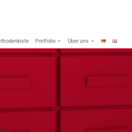
thodenkiste
Portfolio
Über uns