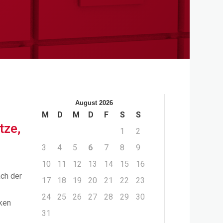
August 2026
M
D
M
D
F
S
S
tze,
1
2
3
4
5
6
7
8
9
10
11
12
13
14
15
16
ach der
17
18
19
20
21
22
23
24
25
26
27
28
29
30
ken
31