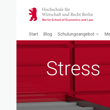
Start
Blog
Schulungsangebot
Me
Stress