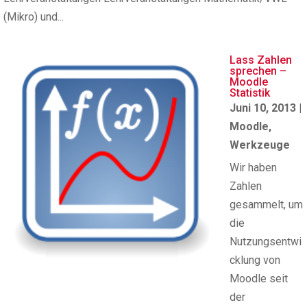
(Mikro) und...
Lass Zahlen
sprechen –
Moodle
Statistik
Juni 10, 2013
|
Moodle
,
Werkzeuge
Wir haben
Zahlen
gesammelt, um
die
Nutzungsentwi
cklung von
Moodle seit
der