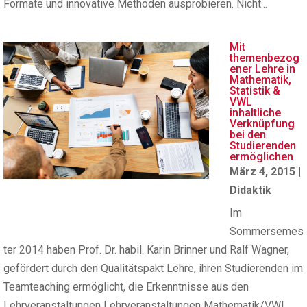
Formate und innovative Methoden ausprobieren. Nicht...
Mit
themenbezog
ener Lehre in
Mathematik,
Statistik &
VWL
inhaltliche
Verknüpfung
bei den
Studierenden
ermöglichen
März 4, 2015
|
Didaktik
Im
Sommersemes
ter 2014 haben Prof. Dr. habil. Karin Brinner und Ralf Wagner,
gefördert durch den Qualitätspakt Lehre, ihren Studierenden im
Teamteaching ermöglicht, die Erkenntnisse aus den
Lehrveranstaltungen Lehrveranstaltungen Mathematik/VWL