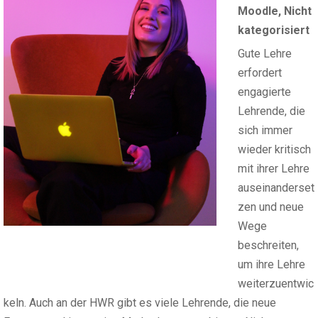
Moodle
,
Nicht
kategorisiert
Gute Lehre
erfordert
engagierte
Lehrende, die
sich immer
wieder kritisch
mit ihrer Lehre
auseinanderset
zen und neue
Wege
beschreiten,
um ihre Lehre
weiterzuentwic
keln. Auch an der HWR gibt es viele Lehrende, die neue