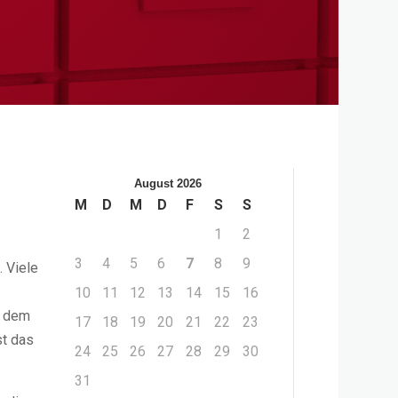
August 2026
M
D
M
D
F
S
S
1
2
3
4
5
6
7
8
9
. Viele
10
11
12
13
14
15
16
t dem
17
18
19
20
21
22
23
st das
24
25
26
27
28
29
30
31