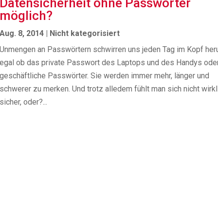
Datensicherheit ohne Passwörter
möglich?
Aug. 8, 2014
|
Nicht kategorisiert
Unmengen an Passwörtern schwirren uns jeden Tag im Kopf her
egal ob das private Passwort des Laptops und des Handys ode
geschäftliche Passwörter. Sie werden immer mehr, länger und
schwerer zu merken. Und trotz alledem fühlt man sich nicht wirkl
sicher, oder?...