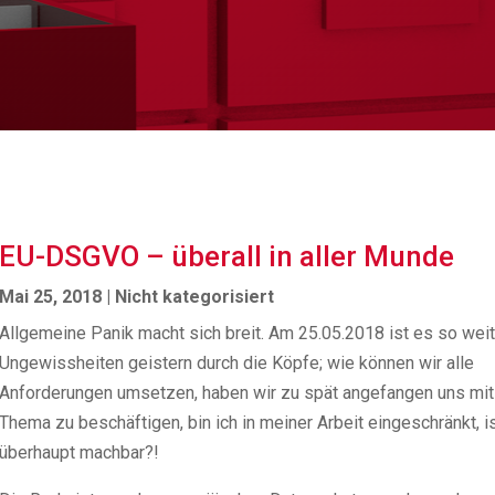
EU-DSGVO – überall in aller Munde
Mai 25, 2018
|
Nicht kategorisiert
Allgemeine Panik macht sich breit. Am 25.05.2018 ist es so weit
Ungewissheiten geistern durch die Köpfe; wie können wir alle
Anforderungen umsetzen, haben wir zu spät angefangen uns mi
Thema zu beschäftigen, bin ich in meiner Arbeit eingeschränkt, i
überhaupt machbar?!