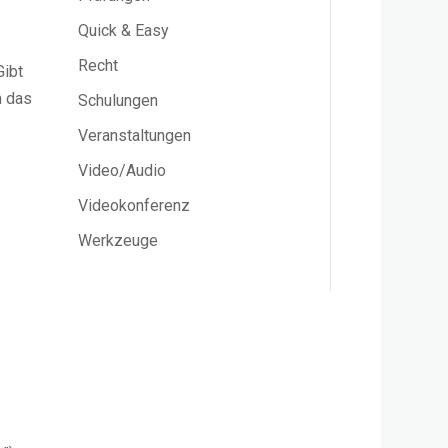
Quick & Easy
Recht
Gibt
n das
Schulungen
Veranstaltungen
Video/Audio
Videokonferenz
Werkzeuge
–