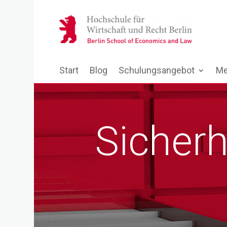
Start
Blog
Schulungsangebot
Me
Sicherh