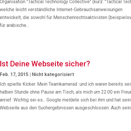
Organisation "Tactical Technology Collective" (kurz: "Tactical Tech
welche leicht verständliche Internet-Gebrauchsanweisungen
entwickelt, die sowohl für Menschenrechtsaktivisten (beispiel
für arabische...
Ist Deine Webseite sicher?
Feb. 17, 2015
|
Nicht kategorisiert
Ich spielte Kicker. Mein Teamkamerad und ich waren bereits sei
halben Stunde ohne Pause am Tisch, als mich um 22:00 ein Freu
anrief. Wichtig sei es... Google meldete sich bei ihm und hat sei
Webseite aus den Suchergebnissen ausgeschlossen. Auch sein.