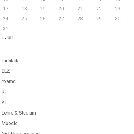
17
18
19
20
21
22
23
24
25
26
27
28
29
30
31
« Juli
Didaktik
ELZ
exams
KI
KI
Lehre & Studium
Moodle
Nicht kategorisiert