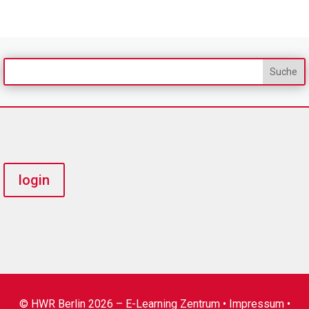
login
© HWR Berlin 2026 – E-Learning Zentrum •
Impressum
•