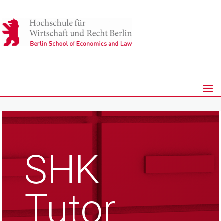
SHK
Tutor