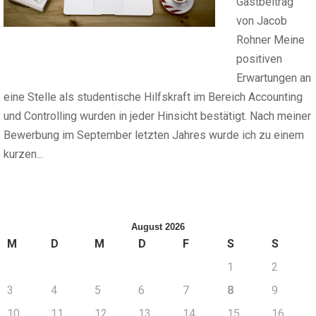
Gastbeitrag
von Jacob
Rohner Meine
positiven
Erwartungen an
eine Stelle als studentische Hilfskraft im Bereich Accounting
und Controlling wurden in jeder Hinsicht bestätigt. Nach meiner
Bewerbung im September letzten Jahres wurde ich zu einem
kurzen...
August 2026
M
D
M
D
F
S
S
1
2
3
4
5
6
7
8
9
10
11
12
13
14
15
16