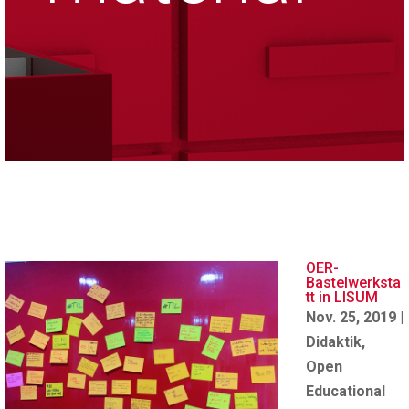
OER-
Bastelwerksta
tt in LISUM
Nov. 25, 2019
|
Didaktik
,
Open
Educational