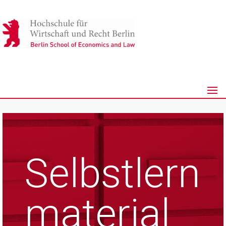
Selbstlern
material