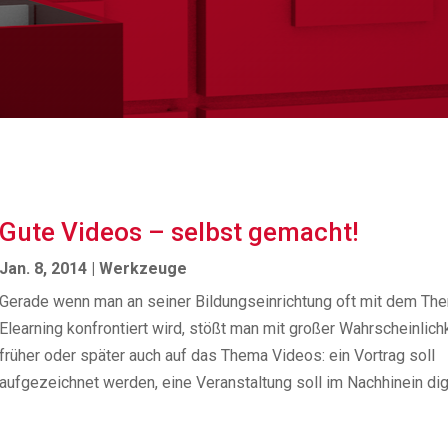
Gute Videos – selbst gemacht!
Jan. 8, 2014
|
Werkzeuge
Gerade wenn man an seiner Bildungseinrichtung oft mit dem Th
Elearning konfrontiert wird, stößt man mit großer Wahrscheinlich
früher oder später auch auf das Thema Videos: ein Vortrag soll
aufgezeichnet werden, eine Veranstaltung soll im Nachhinein digit