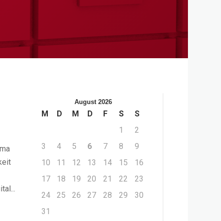
August 2026
M
D
M
D
F
S
S
1
2
3
4
5
6
7
8
9
ema
keit
10
11
12
13
14
15
16
17
18
19
20
21
22
23
al...
24
25
26
27
28
29
30
31