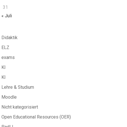
31
« Juli
Didaktik
ELZ
exams
KI
KI
Lehre & Studium
Moodle
Nicht kategorisiert
Open Educational Resources (OER)
PadLL