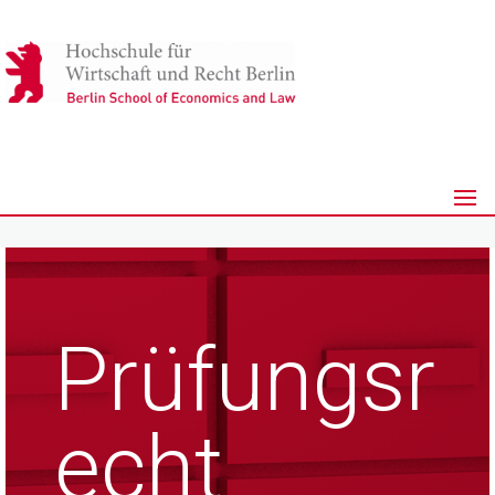
Prüfungsr
echt