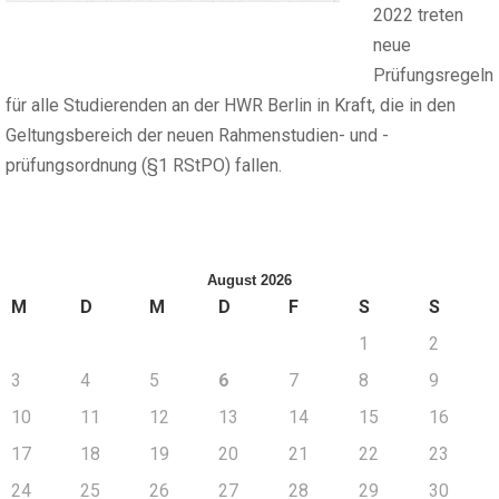
2022 treten
neue
Prüfungsregeln
für alle Studierenden an der HWR Berlin in Kraft, die in den
Geltungsbereich der neuen Rahmenstudien- und -
prüfungsordnung (§1 RStPO) fallen.
August 2026
M
D
M
D
F
S
S
1
2
3
4
5
6
7
8
9
10
11
12
13
14
15
16
17
18
19
20
21
22
23
24
25
26
27
28
29
30