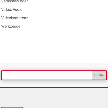
Veranstaltungen
Video/Audio
Videokonferenz
Werkzeuge