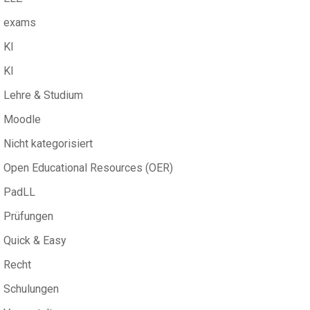
exams
KI
KI
Lehre & Studium
Moodle
Nicht kategorisiert
Open Educational Resources (OER)
PadLL
Prüfungen
Quick & Easy
Recht
Schulungen