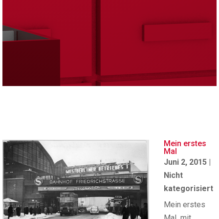
Mein erstes
Mal
Juni 2, 2015
|
Nicht
kategorisiert
Mein erstes
Mal mit