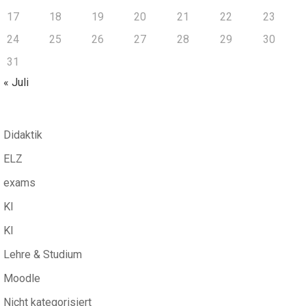
17
18
19
20
21
22
23
24
25
26
27
28
29
30
31
« Juli
Didaktik
ELZ
exams
KI
KI
Lehre & Studium
Moodle
Nicht kategorisiert