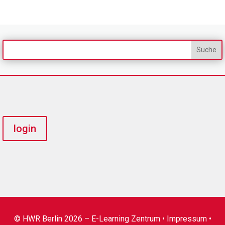
login
© HWR Berlin 2026 – E-Learning Zentrum •
Impressum
•