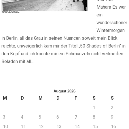
Mahara Es war
ein
wunderschöner
Wintermorgen
in Berlin, all das Grau in seinen Nuancen soweit mein Blick
reichte, unweigerlich kam mir der Titel „50 Shades of Berlin“ in
den Kopf und ich konnte mir ein Schmunzeln nicht verkneifen.
Beladen mit all...
August 2026
M
D
M
D
F
S
S
1
2
3
4
5
6
7
8
9
10
11
12
13
14
15
16