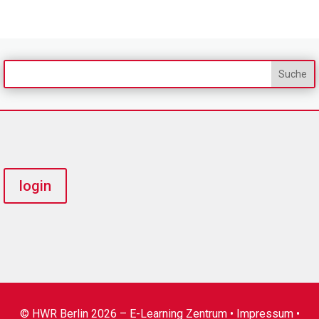
login
© HWR Berlin 2026 – E-Learning Zentrum •
Impressum
•