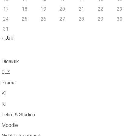
17
18
19
20
21
22
23
24
25
26
27
28
29
30
31
« Juli
Didaktik
ELZ
exams
KI
KI
Lehre & Studium
Moodle
Nicht kategorisiert