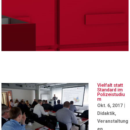
Vielfalt statt
Standard im
Polizeistudiu
m
Okt. 6, 2017
|
Didaktik
,
Veranstaltung
en