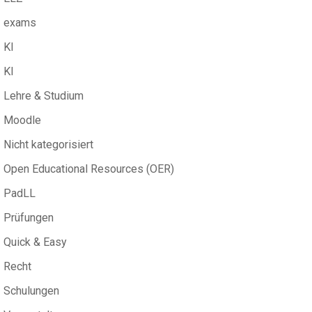
exams
KI
KI
Lehre & Studium
Moodle
Nicht kategorisiert
Open Educational Resources (OER)
PadLL
Prüfungen
Quick & Easy
Recht
Schulungen