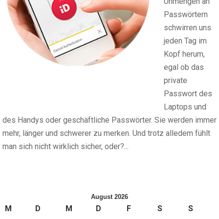
Unmengen an
Passwörtern
schwirren uns
jeden Tag im
Kopf herum,
egal ob das
private
Passwort des
Laptops und
des Handys oder geschäftliche Passwörter. Sie werden immer
mehr, länger und schwerer zu merken. Und trotz alledem fühlt
man sich nicht wirklich sicher, oder?...
August 2026
M
D
M
D
F
S
S