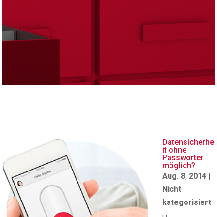
Datensicherhe
it ohne
Passwörter
möglich?
Aug. 8, 2014
|
Nicht
kategorisiert