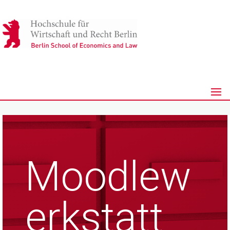
Moodlew
erkstatt