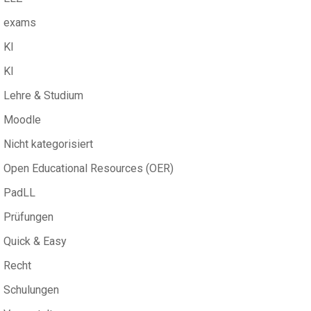
exams
KI
KI
Lehre & Studium
Moodle
Nicht kategorisiert
Open Educational Resources (OER)
PadLL
Prüfungen
Quick & Easy
Recht
Schulungen