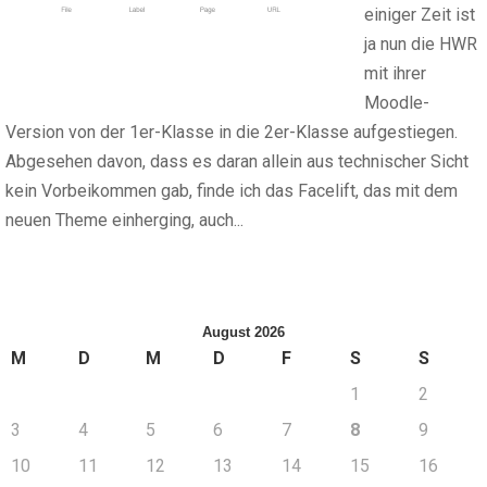
einiger Zeit ist
ja nun die HWR
mit ihrer
Moodle-
Version von der 1er-Klasse in die 2er-Klasse aufgestiegen.
Abgesehen davon, dass es daran allein aus technischer Sicht
kein Vorbeikommen gab, finde ich das Facelift, das mit dem
neuen Theme einherging, auch...
August 2026
M
D
M
D
F
S
S
1
2
3
4
5
6
7
8
9
10
11
12
13
14
15
16