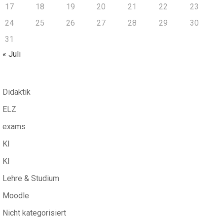
17
18
19
20
21
22
23
24
25
26
27
28
29
30
31
« Juli
Didaktik
ELZ
exams
KI
KI
Lehre & Studium
Moodle
Nicht kategorisiert