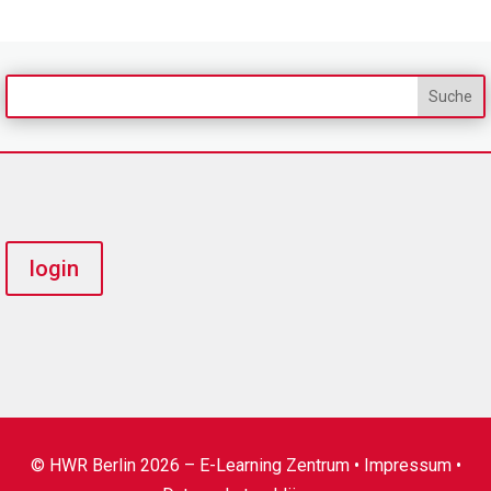
login
© HWR Berlin 2026 – E-Learning Zentrum •
Impressum
•