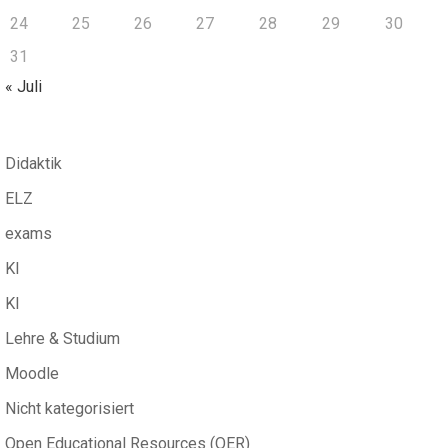
24
25
26
27
28
29
30
31
« Juli
Didaktik
ELZ
exams
KI
KI
Lehre & Studium
Moodle
Nicht kategorisiert
Open Educational Resources (OER)