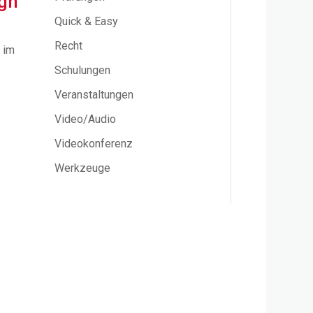
ign
Quick & Easy
Recht
 im
Schulungen
Veranstaltungen
Video/Audio
Videokonferenz
Werkzeuge