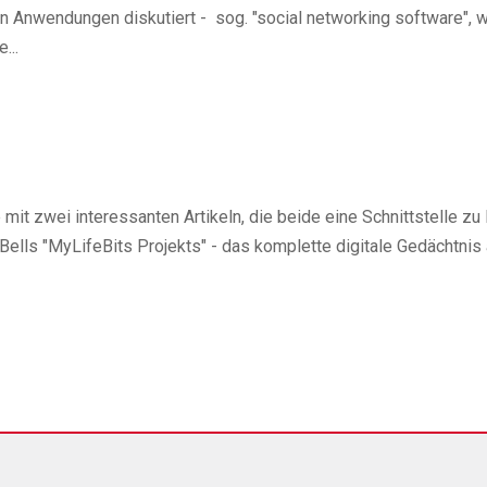
ten Anwendungen diskutiert - sog. "social networking software", 
...
t zwei interessanten Artikeln, die beide eine Schnittstelle zu 
ells "MyLifeBits Projekts" - das komplette digitale Gedächtnis 