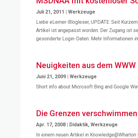
MSDNAA mit kostenloser So
Juli 21, 2011
|
Werkzeuge
Liebe eLerner-Blogleser, UPDATE: Seit Kurzem i
Artikel ist angepasst worden. Der Zugang ist se
gesonderte Login-Daten. Mehr Informationen im.
Neuigkeiten aus dem WWW
Juni 21, 2009
|
Werkzeuge
Short info about Microsoft Bing and Google Wa
Die Grenzen verschwimmen
Apr. 17, 2008
|
Didaktik
,
Werkzeuge
In einem neuen Artikel in Knowledge@Wharton