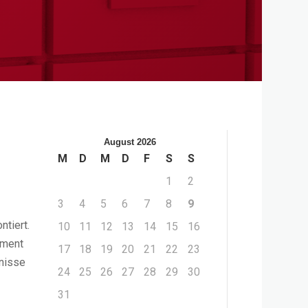
August 2026
M
D
M
D
F
S
S
1
2
3
4
5
6
7
8
9
ntiert.
10
11
12
13
14
15
16
ement
17
18
19
20
21
22
23
nisse
24
25
26
27
28
29
30
31