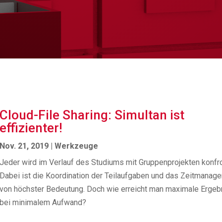
Cloud-File Sharing: Simultan ist
effizienter!
Nov. 21, 2019
|
Werkzeuge
Jeder wird im Verlauf des Studiums mit Gruppenprojekten konfro
Dabei ist die Koordination der Teilaufgaben und das Zeitmanag
von höchster Bedeutung. Doch wie erreicht man maximale Ergeb
bei minimalem Aufwand?