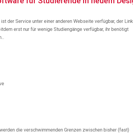
ftware für Studierende in neuem Des
st der Service unter einer anderen Webseite verfügbar, der Link
itdem erst nur für wenige Studiengänge verfügbar, ihr benötigt
..
ve
 werden die verschwimmenden Grenzen zwischen bisher (fast)