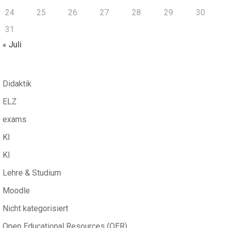
24
25
26
27
28
29
30
31
« Juli
Didaktik
ELZ
exams
KI
KI
Lehre & Studium
Moodle
Nicht kategorisiert
Open Educational Resources (OER)