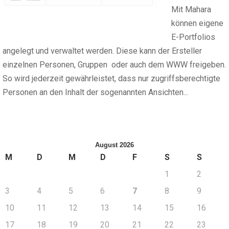
Mit Mahara
können eigene
E-Portfolios
angelegt und verwaltet werden. Diese kann der Ersteller
einzelnen Personen, Gruppen oder auch dem WWW freigeben.
So wird jederzeit gewährleistet, dass nur zugriffsberechtigte
Personen an den Inhalt der sogenannten Ansichten...
August 2026
M
D
M
D
F
S
S
1
2
3
4
5
6
7
8
9
10
11
12
13
14
15
16
17
18
19
20
21
22
23