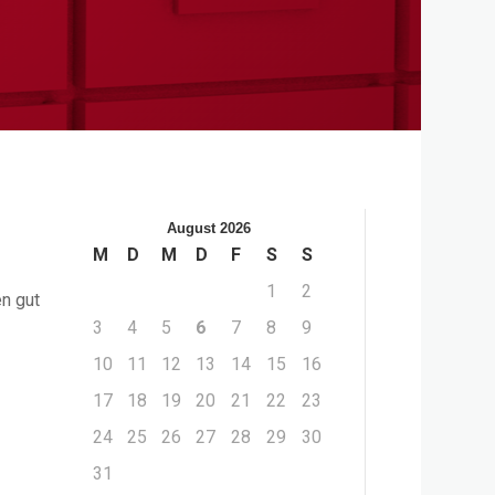
August 2026
M
D
M
D
F
S
S
1
2
en gut
3
4
5
6
7
8
9
10
11
12
13
14
15
16
17
18
19
20
21
22
23
24
25
26
27
28
29
30
31