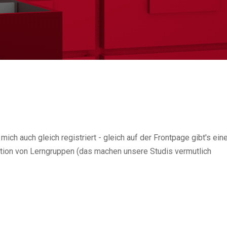
ch auch gleich registriert - gleich auf der Frontpage gibt's ein
ation von Lerngruppen (das machen unsere Studis vermutlich