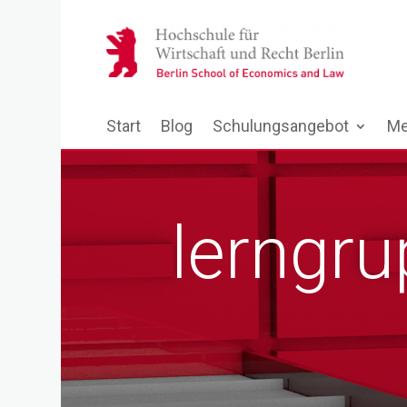
Start
Blog
Schulungsangebot
Me
lerngr