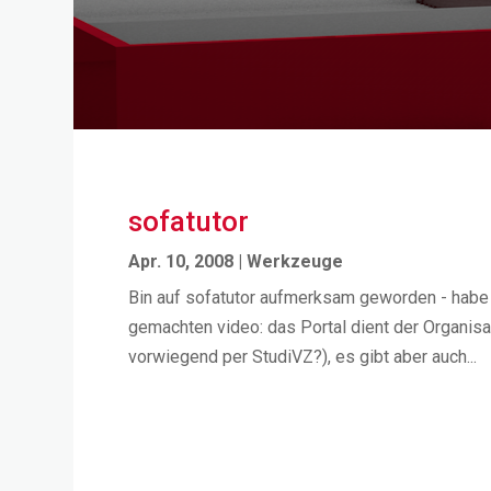
sofatutor
Apr. 10, 2008
|
Werkzeuge
Bin auf sofatutor aufmerksam geworden - habe mi
gemachten video: das Portal dient der Organis
vorwiegend per StudiVZ?), es gibt aber auch...