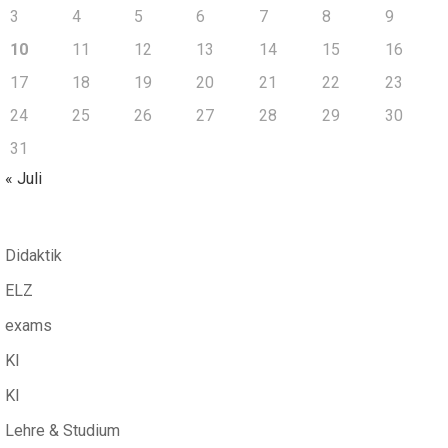
3
4
5
6
7
8
9
10
11
12
13
14
15
16
17
18
19
20
21
22
23
24
25
26
27
28
29
30
31
« Juli
Didaktik
ELZ
exams
KI
KI
Lehre & Studium