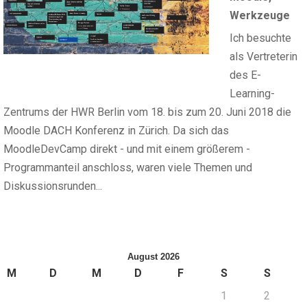
Werkzeuge
Ich besuchte
als Vertreterin
des E-
Learning-
Zentrums der HWR Berlin vom 18. bis zum 20. Juni 2018 die
Moodle DACH Konferenz in Zürich. Da sich das
MoodleDevCamp direkt - und mit einem größerem -
Programmanteil anschloss, waren viele Themen und
Diskussionsrunden...
August 2026
M
D
M
D
F
S
S
1
2