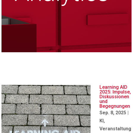
Learning AID
2025: Impulse,
Diskussionen
und
Begegnungen
Sep. 8, 2025
|
KI
,
Veranstaltung