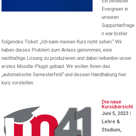
Ein beliebter
Evergreen in
unseren
Supportanfrage
n war bisher
folgendes Ticket: „Ich kann meinen Kurs nicht sehen.“ Wir
haben dieses Problem zum Anlass genommen, eine
nachhaltige Lösung zu produzieren und dabei nebenbei unser
erstes Moodle-Plugin gebaut. Wir wollen Ihnen das
„automatische Semesterfeld“ und dessen Handhabung hier
kurz vorstellen.
Die neue
Kursübersicht
Juni 5, 2023
|
Lehre &
Studium
,