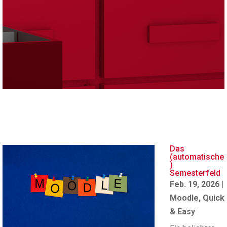
Das
(automatische
)
Semesterfeld
Feb. 19, 2026
|
Moodle
,
Quick
& Easy