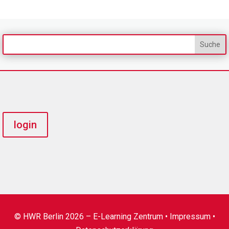
login
© HWR Berlin 2026 – E-Learning Zentrum •
Impressum
•