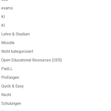
exams
KI
KI
Lehre & Studium
Moodle
Nicht kategorisiert
Open Educational Resources (OER)
PadLL
Prüfungen
Quick & Easy
Recht
Schulungen