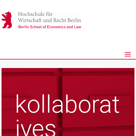
kollaborat
ives