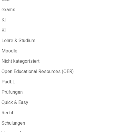
exams
KI
KI
Lehre & Studium
Moodle
Nicht kategorisiert
Open Educational Resources (OER)
PadLL
Prüfungen
Quick & Easy
Recht
Schulungen