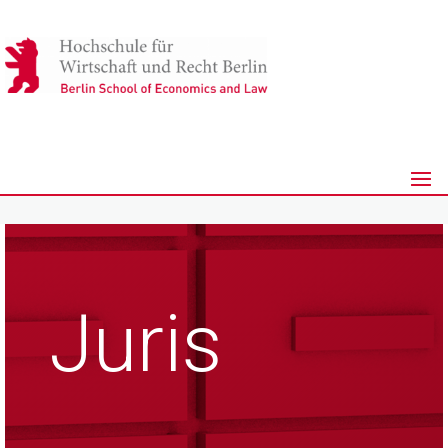
Juris