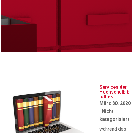
Services der
Hochschulbibl
iothek
März 30, 2020
|
Nicht
kategorisiert
während des