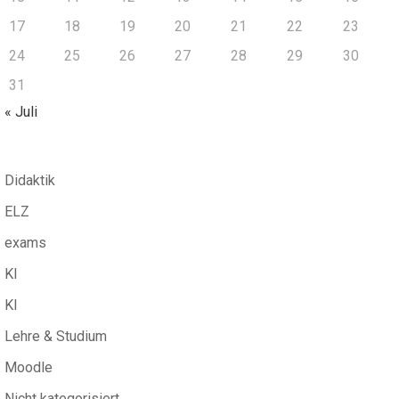
17
18
19
20
21
22
23
24
25
26
27
28
29
30
31
« Juli
Didaktik
ELZ
exams
KI
KI
Lehre & Studium
Moodle
Nicht kategorisiert