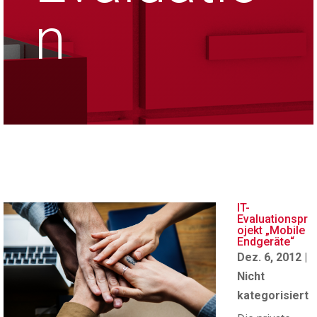
n
IT-
Evaluationspr
ojekt „Mobile
Endgeräte“
Dez. 6, 2012
|
Nicht
kategorisiert