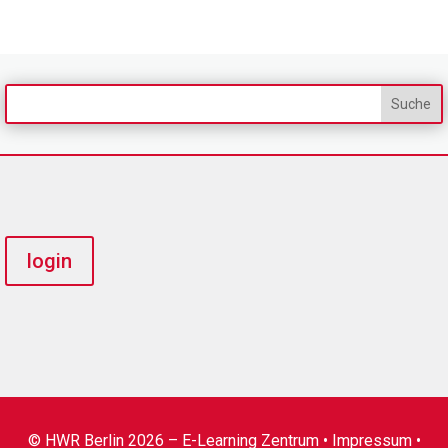
login
© HWR Berlin 2026 – E-Learning Zentrum •
Impressum
•