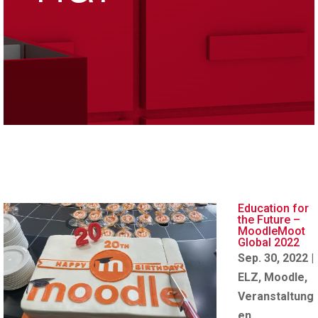
Education for
the Future –
MoodleMoot
Global 2022
Sep. 30, 2022
|
ELZ
,
Moodle
,
Veranstaltung
en