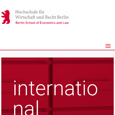
internatio
nal