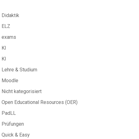
Didaktik
ELZ
exams
KI
KI
Lehre & Studium
Moodle
Nicht kategorisiert
Open Educational Resources (OER)
PadLL
Prüfungen
Quick & Easy