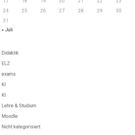
17
18
19
20
21
22
23
24
25
26
27
28
29
30
31
« Juli
Didaktik
ELZ
exams
KI
KI
Lehre & Studium
Moodle
Nicht kategorisiert