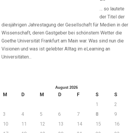
… so lautete
der Titel der
diesjährigen Jahrestagung der Gesellschaft für Medien in der
Wissenschaft, deren Gastgeber bei schönstem Wetter die
Goethe Universität Frankfurt am Main war. Was sind nun die
Visionen und was ist gelebter Alltag im eLearning an
Universitäten...
August 2026
M
D
M
D
F
S
S
1
2
3
4
5
6
7
8
9
10
11
12
13
14
15
16