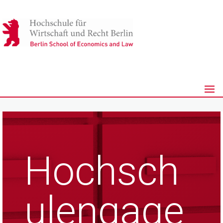
Hochsch
ulengage