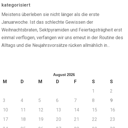
kategorisiert
Meistens überleben sie nicht länger als die erste
Januarwoche. Ist das schlechte Gewissen der
Weihnachtsbraten, Sektpyramiden und Feiertagsträgheit erst
einmal verflogen, verfangen wir uns erneut in der Routine des
Alltags und die Neujahrsvorsätze rücken allmählich in...
August 2026
M
D
M
D
F
S
S
1
2
3
4
5
6
7
8
9
10
11
12
13
14
15
16
17
18
19
20
21
22
23