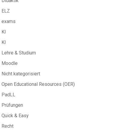
Didaktik
ELZ
exams
KI
KI
Lehre & Studium
Moodle
Nicht kategorisiert
Open Educational Resources (OER)
PadLL
Prüfungen
Quick & Easy
Recht