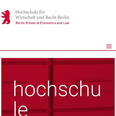
hochschu
le