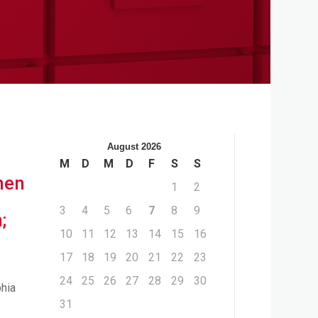
August 2026
M
D
M
D
F
S
S
nen
1
2
3
4
5
6
7
8
9
;
10
11
12
13
14
15
16
17
18
19
20
21
22
23
24
25
26
27
28
29
30
phia
31