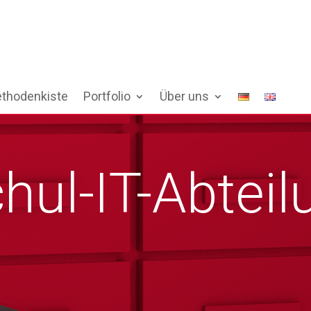
thodenkiste
Portfolio
Über uns
ul-IT-Abteil