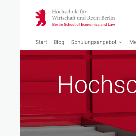
Start
Blog
Schulungsangebot
Me
Hochsch