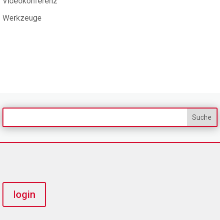
Videokonferenz
Werkzeuge
login