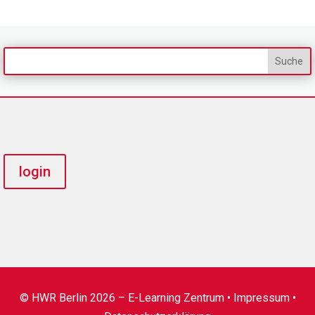
login
© HWR Berlin 2026 – E-Learning Zentrum •
Impressum
•