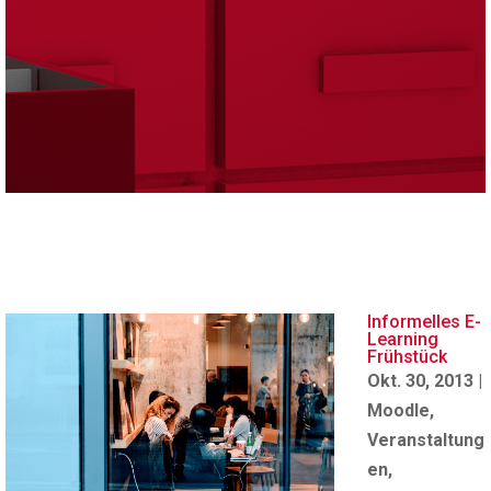
Informelles E-
Learning
Frühstück
Okt. 30, 2013
|
Moodle
,
Veranstaltung
en
,