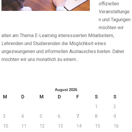
offiziellen
Veranstaltunge
n und Tagungen
möchten wir
allen am Thema E-Learning interessierten Mitarbeitern,
Lehrenden und Studierenden die Möglichkeit eines
ungezwungenen und informellen Austausches bieten. Daher
möchten wir uns monatlich zu einem...
August 2026
M
D
M
D
F
S
S
1
2
3
4
5
6
7
8
9
10
11
12
13
14
15
16