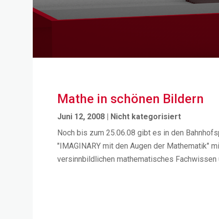
Mathe in schönen Bildern
Juni 12, 2008
|
Nicht kategorisiert
Noch bis zum 25.06.08 gibt es in den Bahnhof
"IMAGINARY mit den Augen der Mathematik" mit k
versinnbildlichen mathematisches Fachwissen u