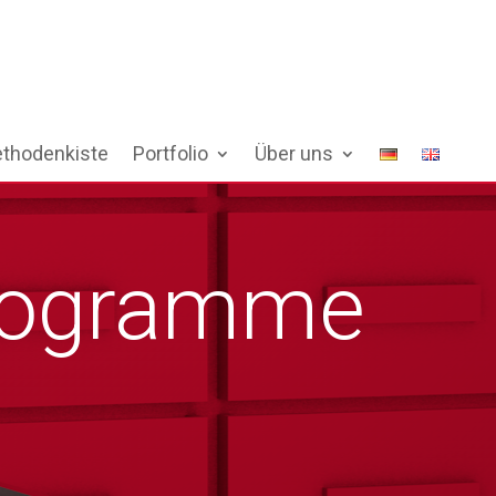
thodenkiste
Portfolio
Über uns
Programme