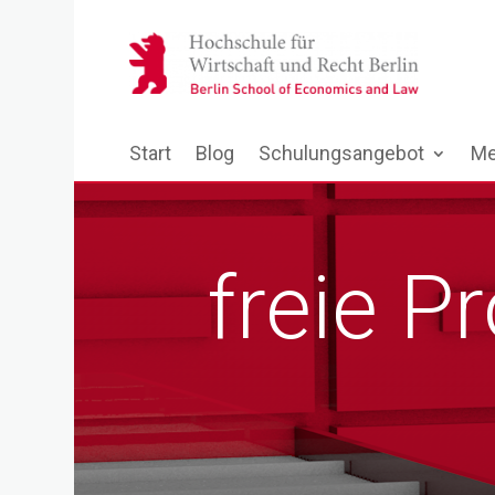
Start
Blog
Schulungsangebot
Me
freie 