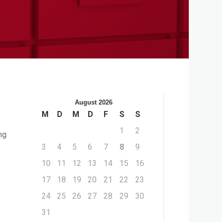
August 2026
M
D
M
D
F
S
S
1
2
ng
3
4
5
6
7
8
9
10
11
12
13
14
15
16
17
18
19
20
21
22
23
24
25
26
27
28
29
30
31