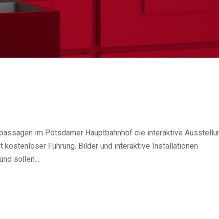
spassagen im Potsdamer Hauptbahnhof die interaktive Ausstellu
ostenloser Führung. Bilder und interaktive Installationen
nd sollen...