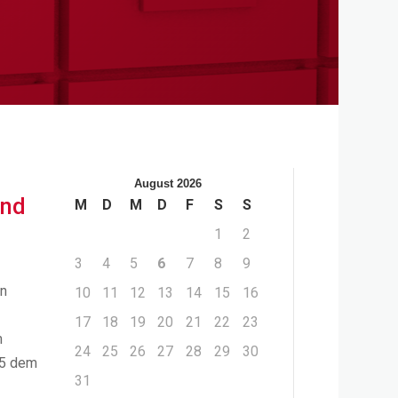
August 2026
und
M
D
M
D
F
S
S
1
2
3
4
5
6
7
8
9
In
10
11
12
13
14
15
16
17
18
19
20
21
22
23
m
24
25
26
27
28
29
30
15 dem
31