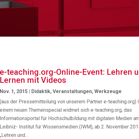
e-teaching.org-Online-Event: Lehren 
Lernen mit Videos
Nov. 1, 2015
|
Didaktik
,
Veranstaltungen
,
Werkzeuge
(aus der Pressemitteilung von unserem Partner e-teaching.org) 
einem neuen Themenspecial widmet sich e-teaching.org, das
Informationsportal für Hochschulbildung mit digitalen Medien a
Leibniz- Institut für Wissensmedien (IWM), ab 2. November 20
„Lehren und...