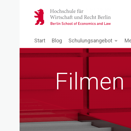
Start
Blog
Schulungsangebot
Me
Filmen