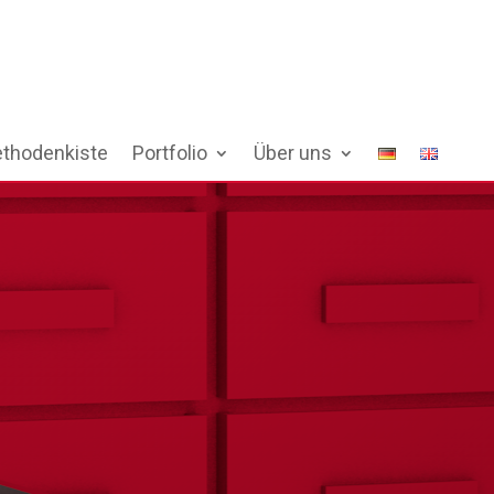
thodenkiste
Portfolio
Über uns